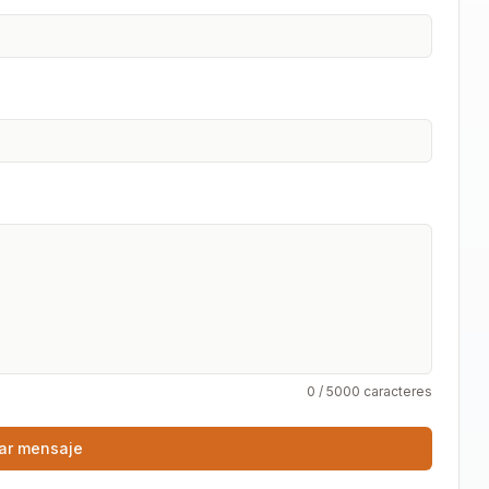
0
/ 5000 caracteres
ar mensaje