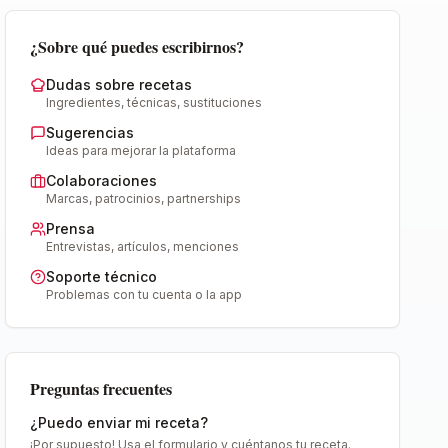
¿Sobre qué puedes escribirnos?
Dudas sobre recetas
Ingredientes, técnicas, sustituciones
Sugerencias
Ideas para mejorar la plataforma
Colaboraciones
Marcas, patrocinios, partnerships
Prensa
Entrevistas, artículos, menciones
Soporte técnico
Problemas con tu cuenta o la app
Preguntas frecuentes
¿Puedo enviar mi receta?
¡Por supuesto! Usa el formulario y cuéntanos tu receta.