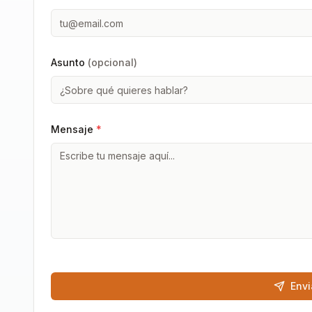
Asunto
(opcional)
Mensaje
*
Envi