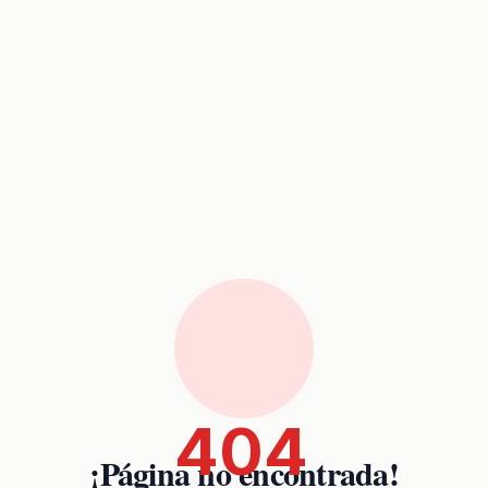
404
¡Página no encontrada!