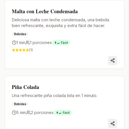
Premium
Malta con Leche Condensada
Deliciosa malta con leche condensada, una bebida
bien refrescante, exquisita y extra fácil de hacer.
Bebidas
1 min
1
porciones
👨‍🍳
Fácil
(
1
)
Premium
Piña Colada
Una refrescante piña colada lista en 1 minuto.
Bebidas
5 min
2
porciones
👨‍🍳
Fácil