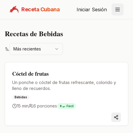
Receta Cubana
Iniciar Sesión
Recetas de
Bebidas
Más recientes
Premium
Cóctel de frutas
Un ponche o cóctel de frutas refrescante, colorido y
lleno de recuerdos.
Bebidas
15 min
6
porciones
👨‍🍳
Fácil