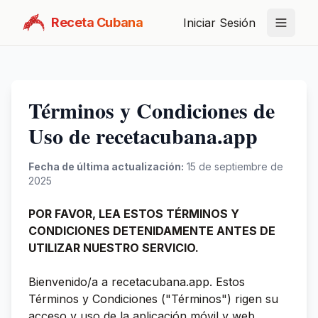
Receta Cubana
Iniciar Sesión
Términos y Condiciones de
Uso de recetacubana.app
Fecha de última actualización:
15 de septiembre de
2025
POR FAVOR, LEA ESTOS TÉRMINOS Y
CONDICIONES DETENIDAMENTE ANTES DE
UTILIZAR NUESTRO SERVICIO.
Bienvenido/a a recetacubana.app. Estos
Términos y Condiciones ("Términos") rigen su
acceso y uso de la aplicación móvil y web