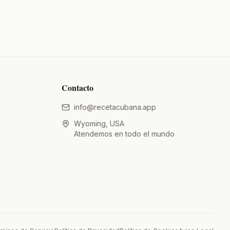
Contacto
info@recetacubana.app
Wyoming, USA
Atendemos en todo el mundo