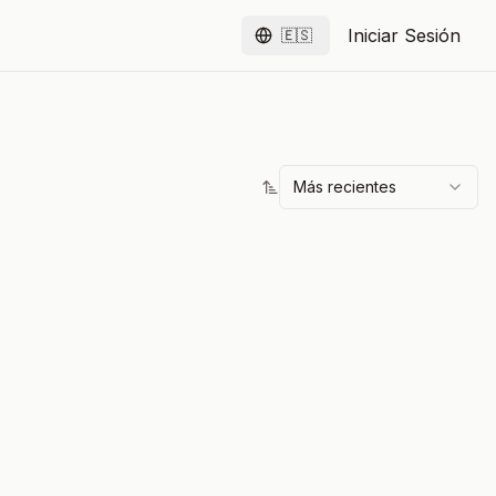
Iniciar Sesión
🇪🇸
Español
Más recientes