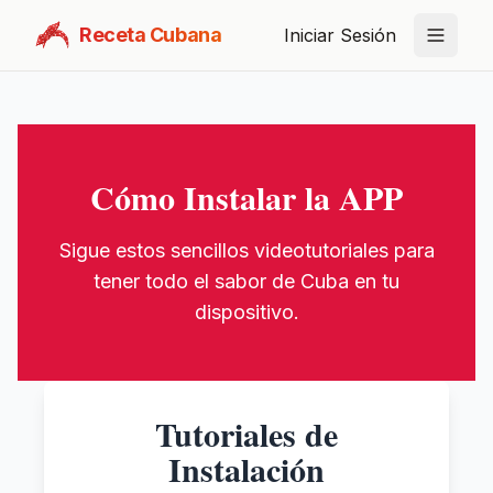
Receta Cubana
Iniciar Sesión
Cómo Instalar la APP
Sigue estos sencillos videotutoriales para
tener todo el sabor de Cuba en tu
dispositivo.
Tutoriales de
Instalación