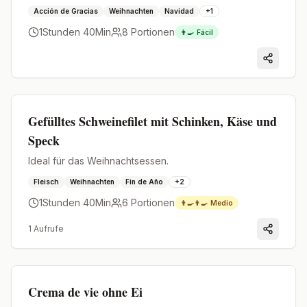
Acción de Gracias
Weihnachten
Navidad
+
1
1Stunden 40Min
8
Portionen
👨‍🍳
Fácil
Premium
Gefülltes Schweinefilet mit Schinken, Käse und
Speck
Ideal für das Weihnachtsessen.
Fleisch
Weihnachten
Fin de Año
+
2
1Stunden 40Min
6
Portionen
👨‍🍳👨‍🍳
Medio
1
Aufrufe
Premium
Crema de vie ohne Ei