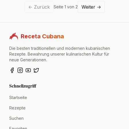
←
Zurück
Weiter
→
Seite
1
von
2
Receta Cubana
Die besten traditionellen und modernen kubanischen
Rezepte. Bewahrung unserer kulinarischen Kultur für
neue Generationen.
Schnellzugriff
Startseite
Rezepte
Suchen
Favoriten