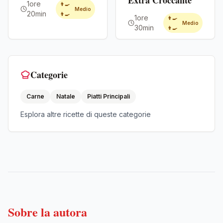
Extra Croccante
1ore
👨‍🍳
Medio
20min
👨‍🍳
1ore
👨‍🍳
Medio
30min
👨‍🍳
Categorie
Carne
Natale
Piatti Principali
Esplora altre ricette di queste categorie
Sobre la autora