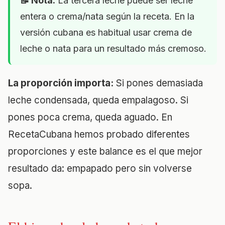
📝 Nota:
La tercera leche puede ser leche
entera o crema/nata según la receta. En la
versión cubana es habitual usar crema de
leche o nata para un resultado más cremoso.
La proporción importa:
Si pones demasiada
leche condensada, queda empalagoso. Si
pones poca crema, queda aguado. En
RecetaCubana hemos probado diferentes
proporciones y este balance es el que mejor
resultado da: empapado pero sin volverse
sopa.