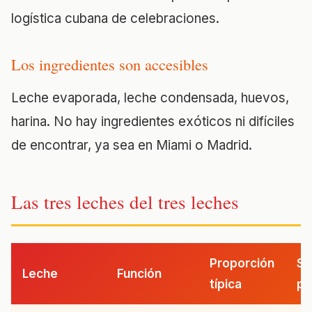
logística cubana de celebraciones.
Los ingredientes son accesibles
Leche evaporada, leche condensada, huevos,
harina. No hay ingredientes exóticos ni difíciles
de encontrar, ya sea en Miami o Madrid.
Las tres leches del tres leches
Proporción
Su
Leche
Función
típica
po