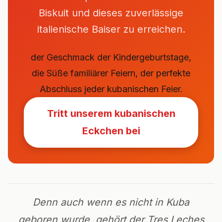
Biskuit und dieses zuverlässige
italienische Baiser zu erreichen.
der Geschmack der Kindergeburtstage,
die Süße familiärer Feiern, der perfekte
Abschluss jeder kubanischen Feier.
Tritt unserem kubanischen
Eckchen bei
Denn auch wenn es nicht in Kuba
geboren wurde, gehört der Tres Leches