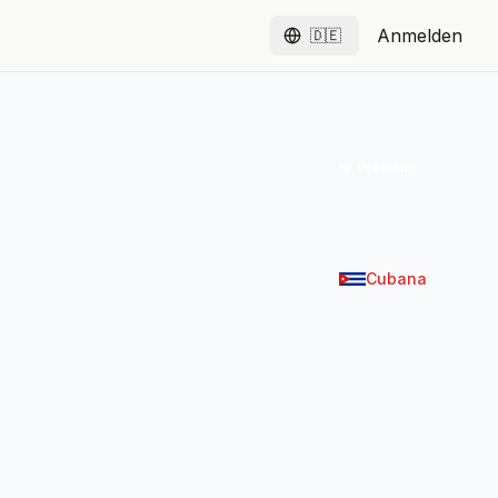
Anmelden
🇩🇪
Deutsch
Premium
Cubana