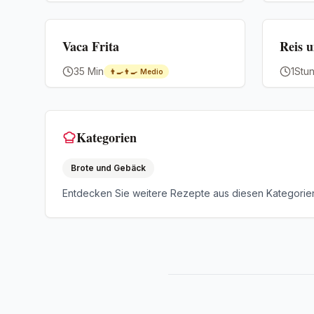
Premium
Premium
Vaca Frita
Reis 
35 Min
1Stu
👨‍🍳👨‍🍳
Medio
Kategorien
Brote und Gebäck
Entdecken Sie weitere Rezepte aus diesen Kategorie