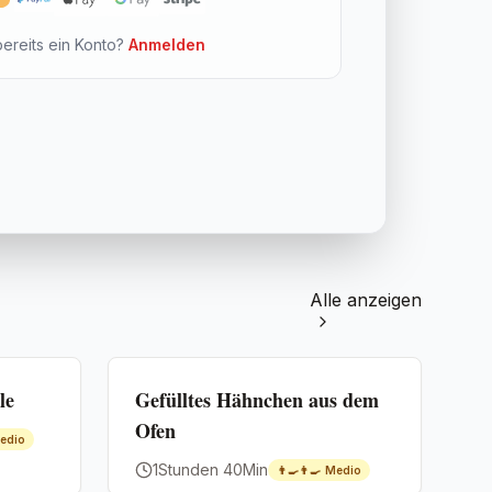
bereits ein Konto?
Anmelden
Alle anzeigen
Premium
le
Gefülltes Hähnchen aus dem
Ofen
edio
1Stunden 40Min
👨‍🍳👨‍🍳
Medio