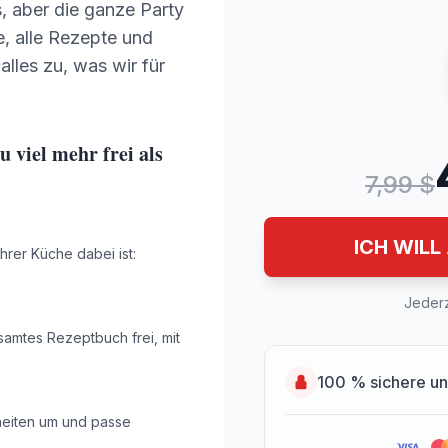
, aber die ganze Party
ke, alle Rezepte und
alles zu, was wir für
 viel mehr frei als
7,99 $
ICH WILL
ihrer Küche dabei ist:
Jederz
samtes Rezeptbuch frei, mit
100 % sichere un
eiten um und passe