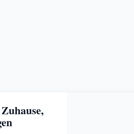
 Zuhause,
gen