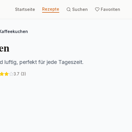
Rezepte
Startseite
Suchen
Favoriten
Kaffeekuchen
en
luftig, perfekt für jede Tageszeit.
3.7
(3)