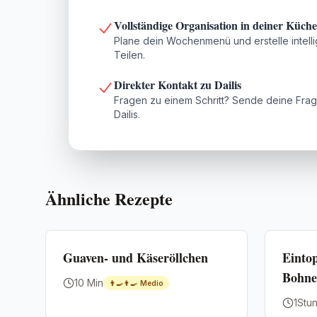
Vollständige Organisation in deiner Küche
Plane dein Wochenmenü und erstelle intelli
Teilen.
Direkter Kontakt zu Dailis
Fragen zu einem Schritt? Sende deine Frag
Dailis.
Ähnliche Rezepte
Premium
Premium
Guaven- und Käseröllchen
Einto
Bohn
10 Min
👨‍🍳👨‍🍳
Medio
1Stu