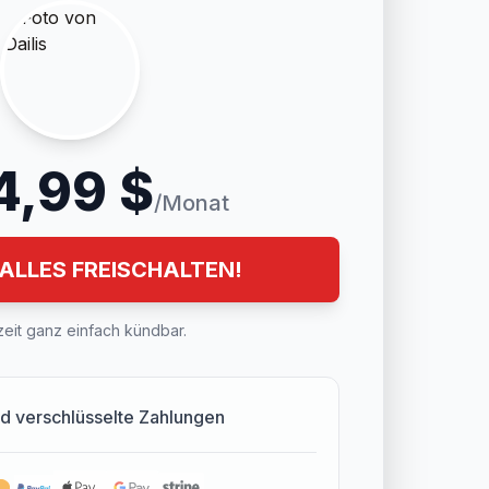
4,99 $
/Monat
 ALLES FREISCHALTEN!
eit ganz einfach kündbar.
d verschlüsselte Zahlungen