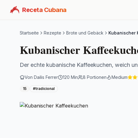
Receta Cubana
Startseite
Rezepte
Brote und Gebäck
Kubanischer 
Kubanischer Kaffeekuch
Der echte kubanische Kaffeekuchen, weich und 
Von
Dailis Ferrer
120
Min
8
Portionen
Medium
15
#
tradicional