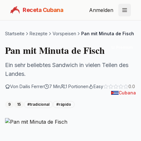
Receta Cubana
Anmelden
Startseite
Rezepte
Vorspeisen
Pan mit Minuta de Fisch
Pan mit Minuta de Fisch
Premium
Ein sehr beliebtes Sandwich in vielen Teilen des
Landes.
Von
Dailis Ferrer
7
Min
1
Portionen
Easy
0.0
Cubana
9
15
#
tradicional
#
rápido