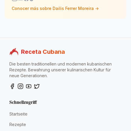
schmeckt "wie bei Oma". RecetaCubana.app ist ihre
Conocer más sobre
Dailis Ferrer Moreira
→
digitale kubanische Ecke: wo Nostalgie zum
Geschmack wird, der uns verbindet.
Receta Cubana
Die besten traditionellen und modernen kubanischen
Rezepte. Bewahrung unserer kulinarischen Kultur für
neue Generationen.
Schnellzugriff
Startseite
Rezepte