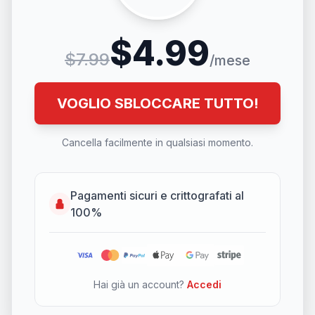
$4.99
$7.99
/mese
VOGLIO SBLOCCARE TUTTO!
Cancella facilmente in qualsiasi momento.
Pagamenti sicuri e crittografati al
100%
Hai già un account?
Accedi