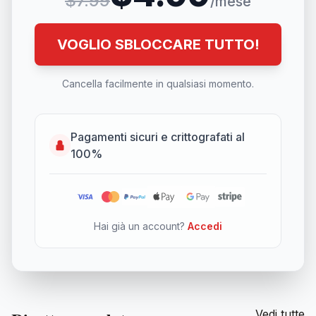
$7.99
/mese
VOGLIO SBLOCCARE TUTTO!
Cancella facilmente in qualsiasi momento.
Pagamenti sicuri e crittografati al
100%
Hai già un account?
Accedi
Vedi tutte