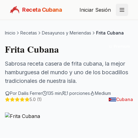
Receta Cubana
Iniciar Sesión
Inicio
Recetas
Desayunos y Meriendas
Frita Cubana
Frita Cubana
Premium
Sabrosa receta casera de frita cubana, la mejor
hamburguesa del mundo y uno de los bocadillos
tradicionales de nuestra isla.
Por
Dailis Ferrer
135
min
1
porciones
Medium
5.0
(1)
Cubana