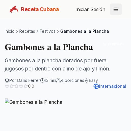
Receta Cubana
Iniciar Sesión
Inicio
Recetas
Festivos
Gambones a la Plancha
Gambones a la Plancha
Premium
Gambones a la plancha dorados por fuera,
jugosos por dentro con aliño de ajo y limón.
Por
Dailis Ferrer
13
min
4
porciones
Easy
0.0
Internacional