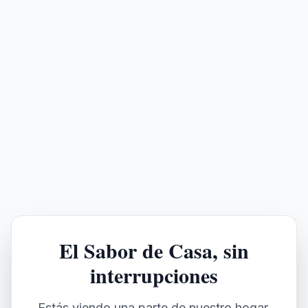
El Sabor de Casa, sin
interrupciones
Estás viendo una parte de nuestro hogar,