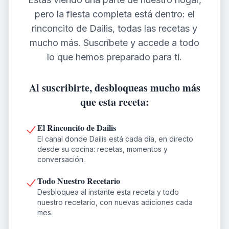
pero la fiesta completa está dentro: el
rinconcito de Dailis, todas las recetas y
mucho más. Suscríbete y accede a todo
lo que hemos preparado para ti.
Al suscribirte, desbloqueas mucho más
que esta receta:
El Rinconcito de Dailis
El canal donde Dailis está cada día, en directo
desde su cocina: recetas, momentos y
conversación.
Todo Nuestro Recetario
Desbloquea al instante esta receta y todo
nuestro recetario, con nuevas adiciones cada
mes.