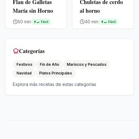
Flan de Galletas
Chuletas de cerdo
María sin Horno
al horno
50 min
40 min
👨‍🍳
Fácil
👨‍🍳
Fácil
Categorías
Festivos
Fin de Año
Mariscos y Pescados
Navidad
Platos Principales
Explora más recetas de estas categorías