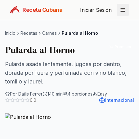
Receta Cubana
Iniciar Sesión
Inicio
Recetas
Carnes
Pularda al Horno
Pularda al Horno
Premium
Pularda asada lentamente, jugosa por dentro,
dorada por fuera y perfumada con vino blanco,
tomillo y laurel.
Por
Dailis Ferrer
140
min
4
porciones
Easy
0.0
Internacional