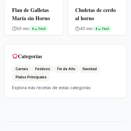
Premium
Flan de Galletas
Chuletas de cerdo
María sin Horno
al horno
50 min
40 min
👨‍🍳
Fácil
👨‍🍳
Fácil
Categorías
Carnes
Festivos
Fin de Año
Navidad
Platos Principales
Explora más recetas de estas categorías