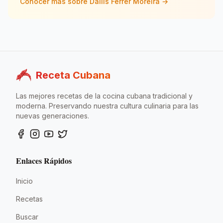
Conocer más sobre
Dailis Ferrer Moreira
→
digital: donde la nostalgia se convierte en el sabor que
nos une.
Receta Cubana
Las mejores recetas de la cocina cubana tradicional y
moderna. Preservando nuestra cultura culinaria para las
nuevas generaciones.
Enlaces Rápidos
Inicio
Recetas
Buscar