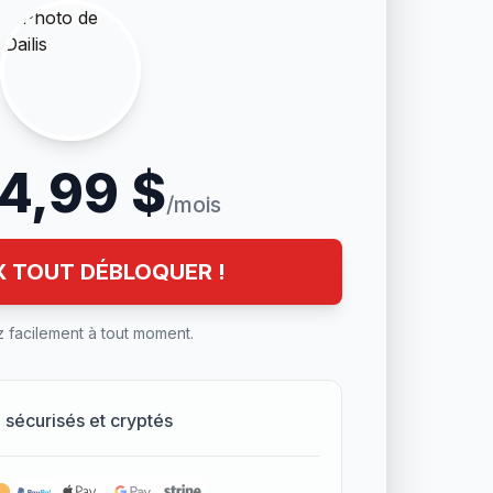
4,99 $
/mois
X TOUT DÉBLOQUER !
 facilement à tout moment.
sécurisés et cryptés