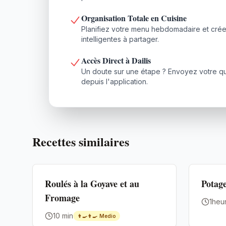
Organisation Totale en Cuisine
Planifiez votre menu hebdomadaire et crée
intelligentes à partager.
Accès Direct à Dailis
Un doute sur une étape ? Envoyez votre que
depuis l'application.
Recettes similaires
Premium
Premium
Roulés à la Goyave et au
Potage
Fromage
1heu
10 min
👨‍🍳👨‍🍳
Medio