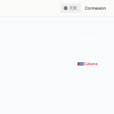
Connexion
🇫🇷
Français
Premium
Cubana