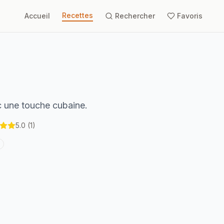
Recettes
Accueil
Rechercher
Favoris
c une touche cubaine.
5.0
(1)