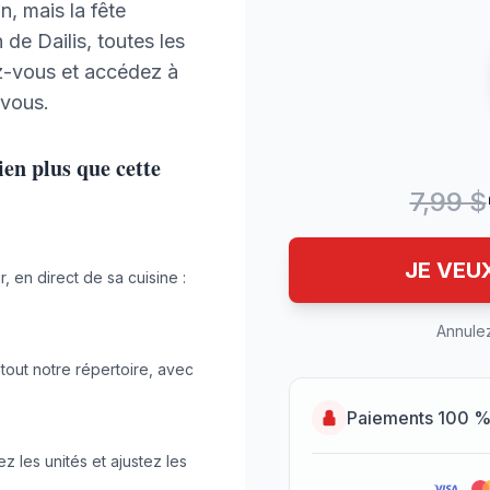
, mais la fête
n de Dailis, toutes les
z-vous et accédez à
 vous.
en plus que cette
7,99 $
JE VEU
, en direct de sa cuisine :
Annulez
tout notre répertoire, avec
Paiements 100 % 
z les unités et ajustez les